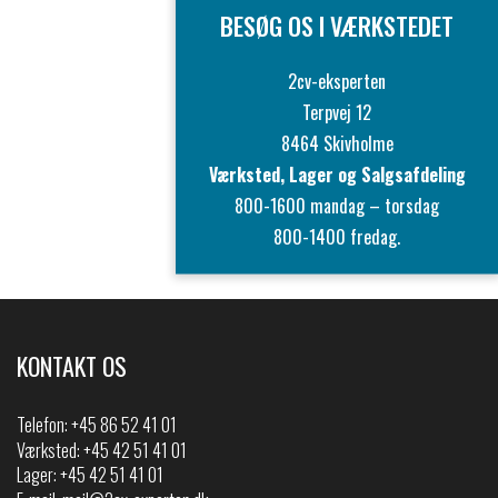
BESØG OS I VÆRKSTEDET
2cv-eksperten
Terpvej 12
8464 Skivholme
Værksted, Lager og Salgsafdeling
800-1600 mandag – torsdag
800-1400 fredag.
KONTAKT OS
Telefon:
+45 86 52 41 01
Værksted: +45 42 51 41 01
Lager: +45 42 51 41 01