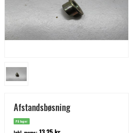
Afstandsbøsning
På lager
13,25 kr
Inkl. moms: