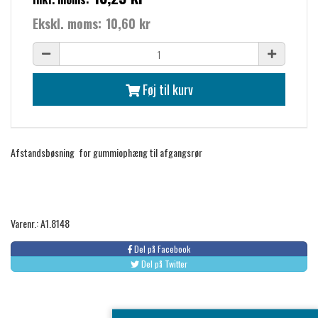
Ekskl. moms:
10,60 kr
Føj til kurv
Afstandsbøsning for gummiophæng til afgangsrør
Varenr.: A1.8148
Del på Facebook
Del på Twitter