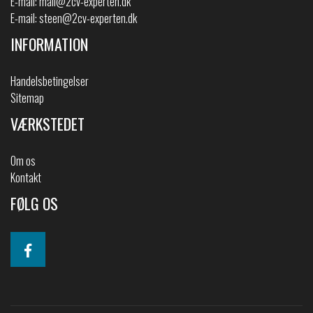
E-mail:
mail@2cv-experten.dk
E-mail:
steen@2cv-experten.dk
INFORMATION
Handelsbetingelser
Sitemap
VÆRKSTEDET
Om os
Kontakt
FØLG OS