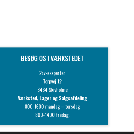
BESØG OS I VÆRKSTEDET
2cv-eksperten
Terpvej 12
8464 Skivholme
Værksted, Lager og Salgsafdeling
800-1600 mandag – torsdag
800-1400 fredag.