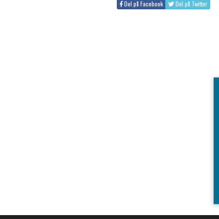
Del på Facebook
Del på Twitter