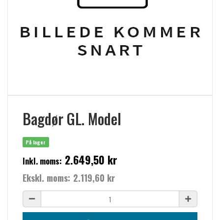
Bagdør GL. Model
På lager
2.649,50 kr
Inkl. moms:
Ekskl. moms:
2.119,60 kr