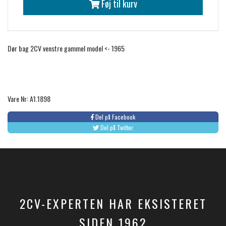
Føj til kurv
Dør bag 2CV venstre gammel model <- 1965
Vare Nr: A1.1898
Del på Facebook
Del på Twitter
2CV-EXPERTEN HAR EKSISTERET
SIDEN 1962