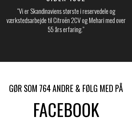
“Vi er Skandinaviens største i reservedele og
værkstedsarbejde til Citroën 2CV og Mehari med over
55 års erfaring.​​”
GØR SOM 764 ANDRE & FØLG MED PÅ
FACEBOOK