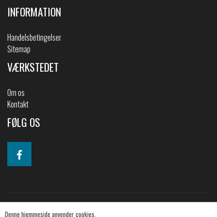
INFORMATION
Handelsbetingelser
Sitemap
VÆRKSTEDET
Om os
Kontakt
FØLG OS
Denne hjemmeside anvender cookies.