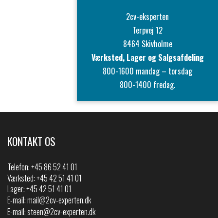
2cv-eksperten
Terpvej 12
8464 Skivholme
Værksted, Lager og Salgsafdeling
800-1600 mandag – torsdag
800-1400 fredag.
KONTAKT OS
Telefon:
+45 86 52 41 01
Værksted: +45 42 51 41 01
Lager: +45 42 51 41 01
E-mail:
mail@2cv-experten.dk
E-mail:
steen@2cv-experten.dk