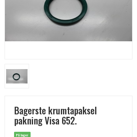
Bagerste krumtapaksel
pakning Visa 652.
På lager