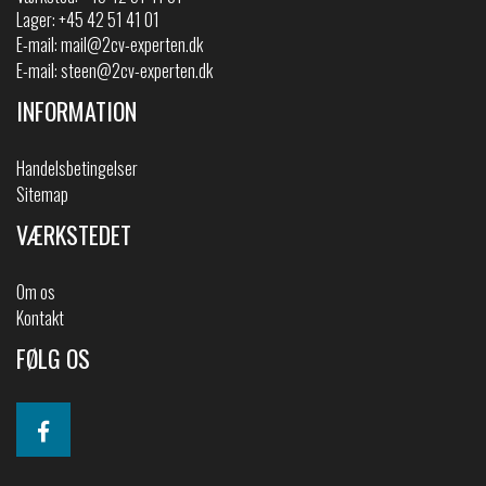
Lager: +45 42 51 41 01
E-mail:
mail@2cv-experten.dk
E-mail:
steen@2cv-experten.dk
INFORMATION
Handelsbetingelser
Sitemap
VÆRKSTEDET
Om os
Kontakt
FØLG OS