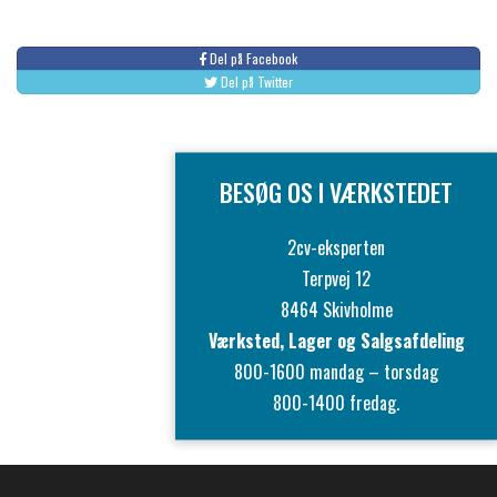
Del på Facebook
Del på Twitter
BESØG OS I VÆRKSTEDET
2cv-eksperten
Terpvej 12
8464 Skivholme
Værksted, Lager og Salgsafdeling
800-1600 mandag – torsdag
800-1400 fredag.