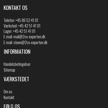
KONTAKT OS
Telefon:
+45 86 52 41 01
Værksted: +45 42 51 41 01
Lager: +45 42 51 41 01
E-mail:
mail@2cv-experten.dk
E-mail:
steen@2cv-experten.dk
INFORMATION
Handelsbetingelser
Sitemap
VÆRKSTEDET
Om os
Kontakt
FØLG OS