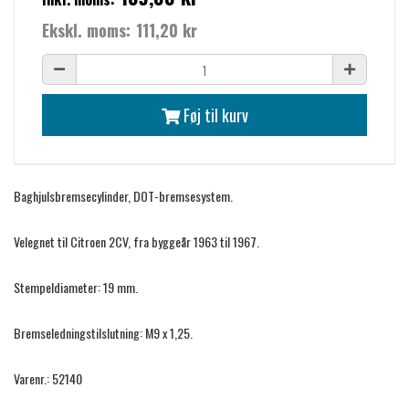
Ekskl. moms:
111,20 kr
Føj til kurv
Baghjulsbremsecylinder, DOT-bremsesystem.
Velegnet til Citroen 2CV, fra byggeår 1963 til 1967.
Stempeldiameter: 19 mm.
Bremseledningstilslutning: M9 x 1,25.
Varenr.: 52140