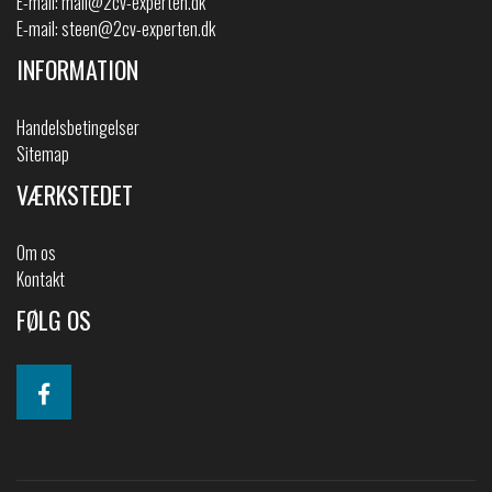
E-mail:
mail@2cv-experten.dk
E-mail:
steen@2cv-experten.dk
INFORMATION
Handelsbetingelser
Sitemap
VÆRKSTEDET
Om os
Kontakt
FØLG OS