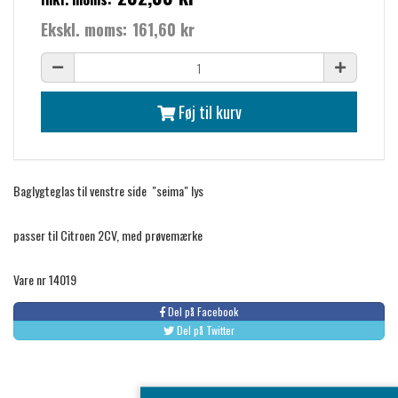
Ekskl. moms:
161,60 kr
Føj til kurv
Baglygteglas til venstre side "seima" lys
passer til Citroen 2CV, med prøvemærke
Vare nr 14019
Del på Facebook
Del på Twitter