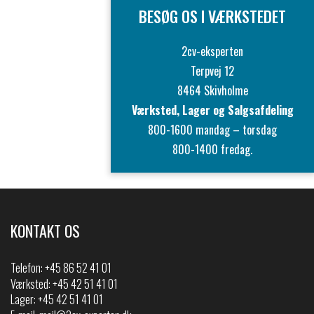
BESØG OS I VÆRKSTEDET
2cv-eksperten
Terpvej 12
8464 Skivholme
Værksted, Lager og Salgsafdeling
800-1600 mandag – torsdag
800-1400 fredag.
KONTAKT OS
Telefon:
+45 86 52 41 01
Værksted: +45 42 51 41 01
Lager: +45 42 51 41 01