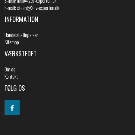
E-mail:
mail@2cv-experten.dk
E-mail:
steen@2cv-experten.dk
INFORMATION
Handelsbetingelser
Sitemap
VÆRKSTEDET
Om os
Kontakt
FØLG OS