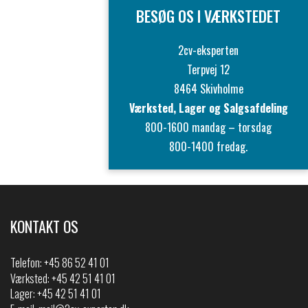
BESØG OS I VÆRKSTEDET
2cv-eksperten
Terpvej 12
8464 Skivholme
Værksted, Lager og Salgsafdeling
800-1600 mandag – torsdag
800-1400 fredag.
KONTAKT OS
Telefon:
+45 86 52 41 01
Værksted: +45 42 51 41 01
Lager: +45 42 51 41 01