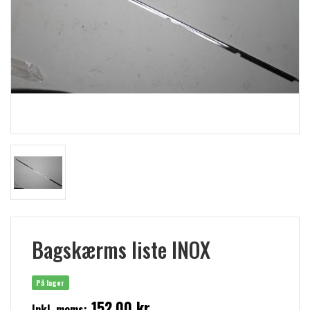
Bagskærms liste INOX
På lager
152,00 kr
Inkl. moms: