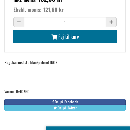
Ekskl. moms:
121,60 kr
Føj til kurv
Bagskærmsliste blankpoleret INOX
Varenr. 1540760
Del på Facebook
Del på Twitter