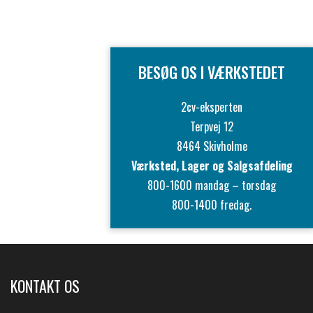
BESØG OS I VÆRKSTEDET
2cv-eksperten
Terpvej 12
8464 Skivholme
Værksted, Lager og Salgsafdeling
800-1600 mandag – torsdag
800-1400 fredag.
KONTAKT OS