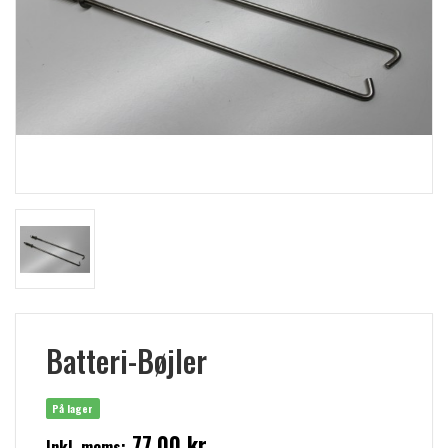
Batteri-Bøjler
På lager
77,00 kr
Inkl. moms: