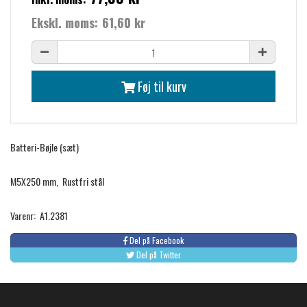
Ekskl. moms:
61,60 kr
Føj til kurv
Batteri-Bøjle (sæt)
M5X250 mm, Rustfri stål
Varenr: A1.2381
Del på Facebook
Del på Twitter