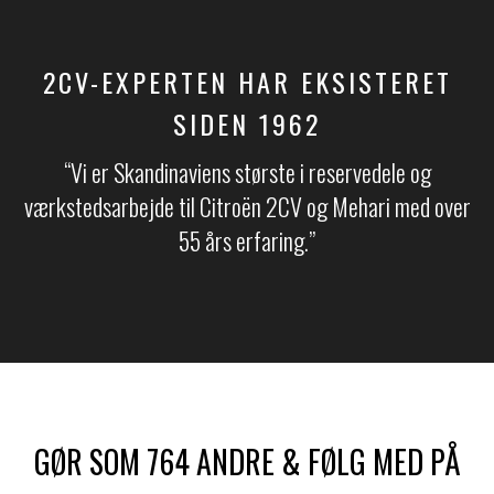
2CV-EXPERTEN HAR EKSISTERET
SIDEN 1962
“Vi er Skandinaviens største i reservedele og
værkstedsarbejde til Citroën 2CV og Mehari med over
55 års erfaring.​​”
GØR SOM 764 ANDRE & FØLG MED PÅ