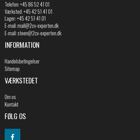
Telefon:
+45 86 52 41 01
Værksted: +45 42 51 41 01
Lager: +45 42 51 41 01
E-mail:
mail@2cv-experten.dk
E-mail:
steen@2cv-experten.dk
INFORMATION
Handelsbetingelser
Sitemap
VÆRKSTEDET
Om os
Kontakt
FØLG OS