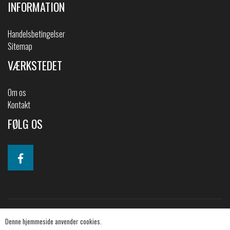
INFORMATION
Handelsbetingelser
Sitemap
VÆRKSTEDET
Om os
Kontakt
FØLG OS
Denne hjemmeside anvender cookies.
© 2019 2CV-shoppen. All Rights Reserved.