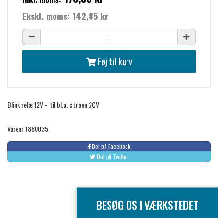
Ekskl. moms:
142,85 kr
Føj til kurv
Blink relæ 12V - til bl.a. citroen 2CV
Varenr 1880035
Del på Facebook
Del på Twitter
BESØG OS I VÆRKSTEDET