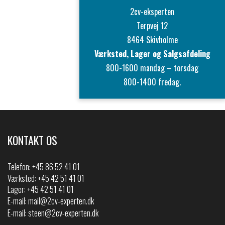
2cv-eksperten
Terpvej 12
8464 Skivholme
Værksted, Lager og Salgsafdeling
800-1600 mandag – torsdag
800-1400 fredag.
KONTAKT OS
Telefon:
+45 86 52 41 01
Værksted: +45 42 51 41 01
Lager: +45 42 51 41 01
E-mail:
mail@2cv-experten.dk
E-mail:
steen@2cv-experten.dk