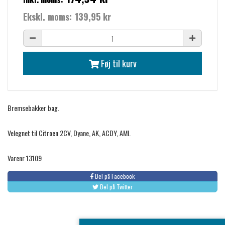
Ekskl. moms:
139,95 kr
Føj til kurv
Bremsebakker bag.
Velegnet til Citroen 2CV, Dyane, AK, ACDY, AMI.
Varenr 13109
Del på Facebook
Del på Twitter