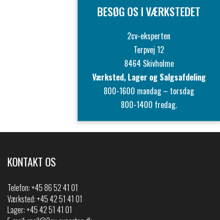
BESØG OS I VÆRKSTEDET
2cv-eksperten
Terpvej 12
8464 Skivholme
Værksted, Lager og Salgsafdeling
800-1600 mandag – torsdag
800-1400 fredag.
KONTAKT OS
Telefon:
+45 86 52 41 01
Værksted: +45 42 51 41 01
Lager: +45 42 51 41 01