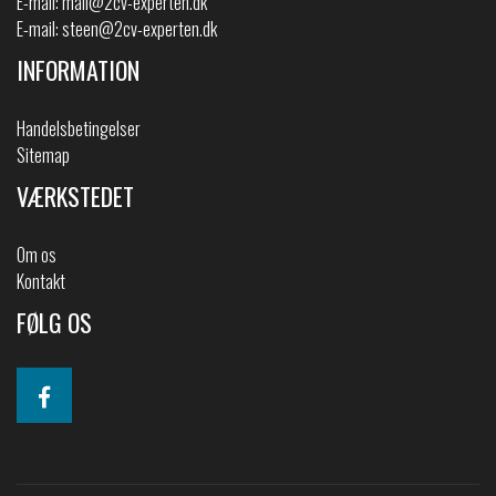
E-mail:
mail@2cv-experten.dk
E-mail:
steen@2cv-experten.dk
INFORMATION
Handelsbetingelser
Sitemap
VÆRKSTEDET
Om os
Kontakt
FØLG OS