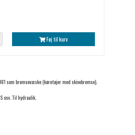
Føj til kurv
ra 1981 som bremsevæske (køretøjer med skivebremse).
S osv. Til hydraulik.