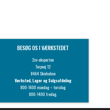
BESØG OS I VÆRKSTEDET
2cv-eksperten
Terpvej 12
8464 Skivholme
Værksted, Lager og Salgsafdeling
800-1600 mandag – torsdag
800-1400 fredag.