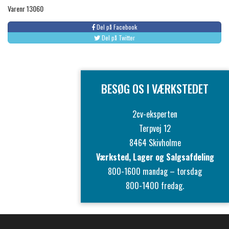
Varenr 13060
Del på Facebook
Del på Twitter
BESØG OS I VÆRKSTEDET
2cv-eksperten
Terpvej 12
8464 Skivholme
Værksted, Lager og Salgsafdeling
800-1600 mandag – torsdag
800-1400 fredag.