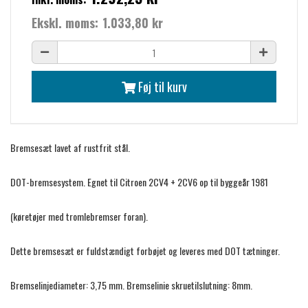
Ekskl. moms:
1.033,80 kr
Føj til kurv
Bremsesæt lavet af rustfrit stål.
DOT-bremsesystem. Egnet til Citroen 2CV4 + 2CV6 op til byggeår 1981
(køretøjer med tromlebremser foran).
Dette bremsesæt er fuldstændigt forbøjet og leveres med DOT tætninger.
Bremselinjediameter: 3,75 mm. Bremselinie skruetilslutning: 8mm.