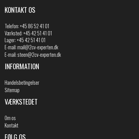
KONTAKT OS
Telefon:
+45 86 52 41 01
Værksted: +45 42 51 41 01
Lager: +45 42 51 41 01
E-mail:
mail@2cv-experten.dk
E-mail:
steen@2cv-experten.dk
INFORMATION
Handelsbetingelser
Sitemap
VÆRKSTEDET
Om os
Kontakt
FØLG OS