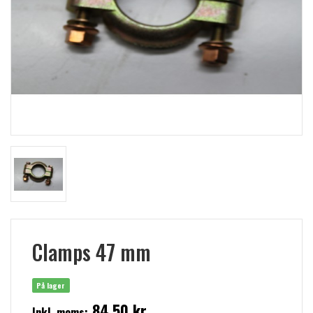
Clamps 47 mm
På lager
84,50 kr
Inkl. moms: