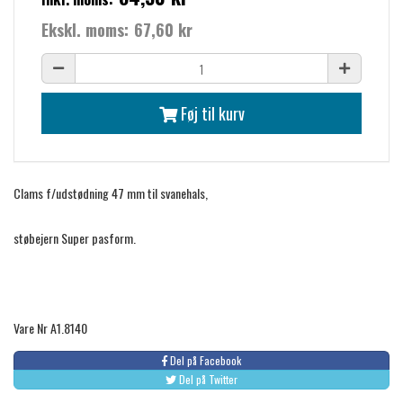
Ekskl. moms:
67,60 kr
Føj til kurv
Clams f/udstødning 47 mm til svanehals,
støbejern Super pasform.
Vare Nr A1.8140
Del på Facebook
Del på Twitter