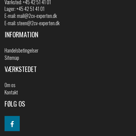
Værksted: +45 42 51 41 01
Lager: +45 42 51 41 01
E-mail:
mail@2cv-experten.dk
E-mail:
steen@2cv-experten.dk
INFORMATION
Handelsbetingelser
Sitemap
VÆRKSTEDET
Om os
Kontakt
FØLG OS