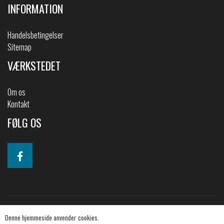
INFORMATION
Handelsbetingelser
Sitemap
VÆRKSTEDET
Om os
Kontakt
FØLG OS
Denne hjemmeside anvender cookies.
© 2019 2CV-shoppen. All Rights Reserved.