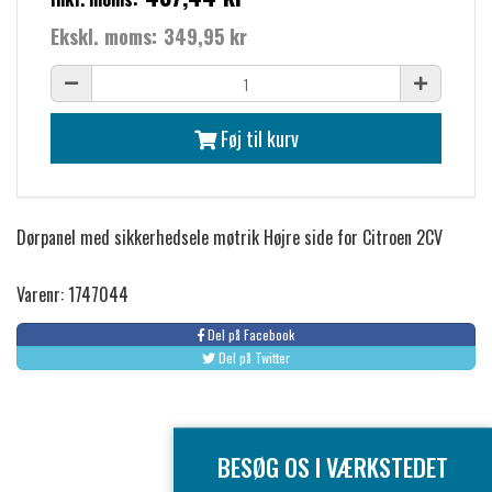
Ekskl. moms:
349,95 kr
Føj til kurv
Dørpanel med sikkerhedsele møtrik Højre side for Citroen 2CV
Varenr: 1747044
Del på Facebook
Del på Twitter
BESØG OS I VÆRKSTEDET