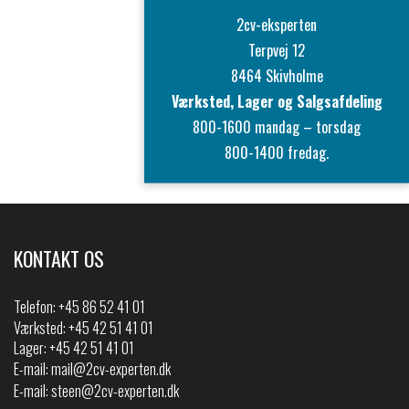
2cv-eksperten
Terpvej 12
8464 Skivholme
Værksted, Lager og Salgsafdeling
800-1600 mandag – torsdag
800-1400 fredag.
KONTAKT OS
Telefon:
+45 86 52 41 01
Værksted: +45 42 51 41 01
Lager: +45 42 51 41 01
E-mail:
mail@2cv-experten.dk
E-mail:
steen@2cv-experten.dk