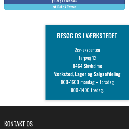
Del på Facebook
Del på Twitter
BESØG OS I VÆRKSTEDET
2cv-eksperten
Terpvej 12
8464 Skivholme
Værksted, Lager og Salgsafdeling
800-1600 mandag – torsdag
800-1400 fredag.
KONTAKT OS