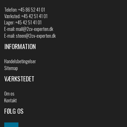
Telefon:
+45 86 52 41 01
Værksted: +45 42 51 41 01
Lager: +45 42 51 41 01
E-mail:
mail@2cv-experten.dk
E-mail:
steen@2cv-experten.dk
INFORMATION
Handelsbetingelser
Sitemap
VÆRKSTEDET
Om os
Kontakt
FØLG OS