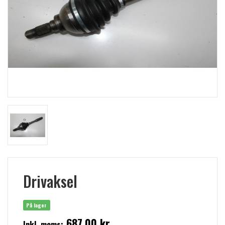
Drivaksel
På lager
687,00 kr
Inkl. moms: