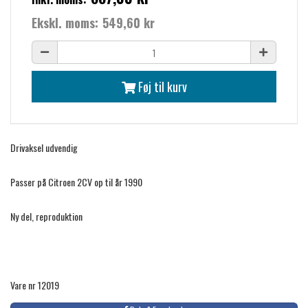
Ekskl. moms:
549,60 kr
Føj til kurv
Drivaksel udvendig
Passer på Citroen 2CV op til år 1990
Ny del, reproduktion
Vare nr 12019