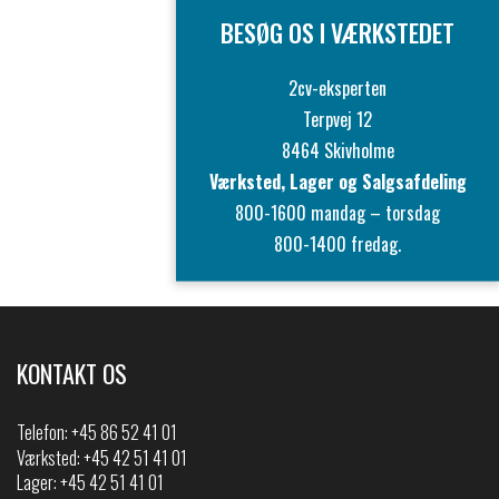
BESØG OS I VÆRKSTEDET
2cv-eksperten
Terpvej 12
8464 Skivholme
Værksted, Lager og Salgsafdeling
800-1600 mandag – torsdag
800-1400 fredag.
KONTAKT OS
Telefon:
+45 86 52 41 01
Værksted: +45 42 51 41 01
Lager: +45 42 51 41 01