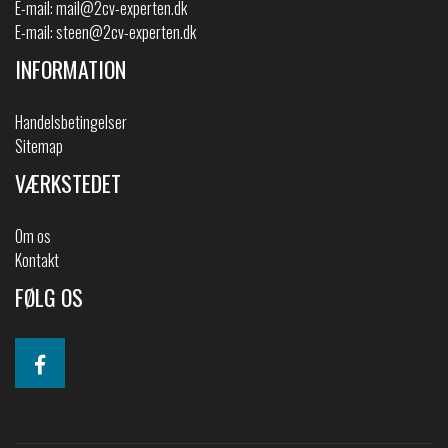
E-mail:
mail@2cv-experten.dk
E-mail:
steen@2cv-experten.dk
INFORMATION
Handelsbetingelser
Sitemap
VÆRKSTEDET
Om os
Kontakt
FØLG OS