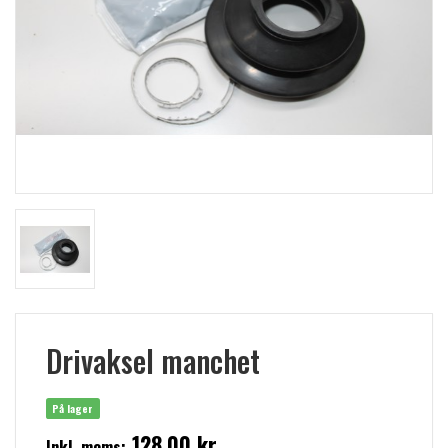
Drivaksel manchet
På lager
128,00 kr
Inkl. moms: