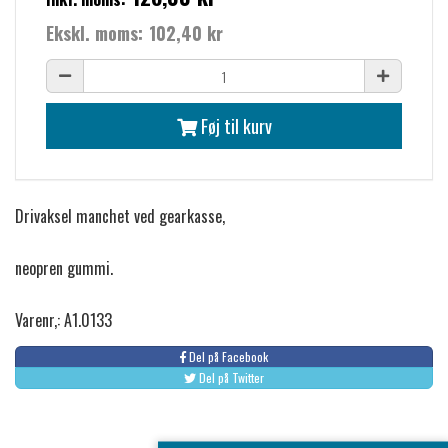
Ekskl. moms:
102,40 kr
Føj til kurv
Drivaksel manchet ved gearkasse,
neopren gummi.
Varenr,: A1.0133
Del på Facebook
Del på Twitter