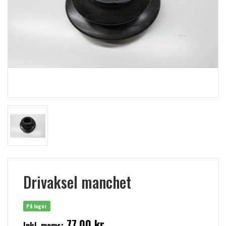
Drivaksel manchet
På lager
77,00 kr
Inkl. moms: