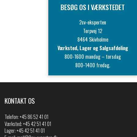
BESØG OS I VÆRKSTEDET
2cv-eksperten
Terpvej 12
8464 Skivholme
Værksted, Lager og Salgsafdeling
800-1600 mandag – torsdag
800-1400 fredag.
KONTAKT OS
Telefon:
+45 86 52 41 01
Værksted: +45 42 51 41 01
Lager: +45 42 51 41 01