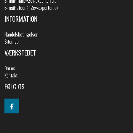
E-mail:
mail@2cv-experten.dk
E-mail:
steen@2cv-experten.dk
INFORMATION
Handelsbetingelser
Sitemap
VÆRKSTEDET
Om os
Kontakt
FØLG OS