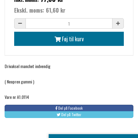
Ekskl. moms:
61,60 kr
Føj til kurv
Drivaksel manchet indvendig
( Neopren gummi )
Vare nr A1.0114
Del på Facebook
Del på Twitter