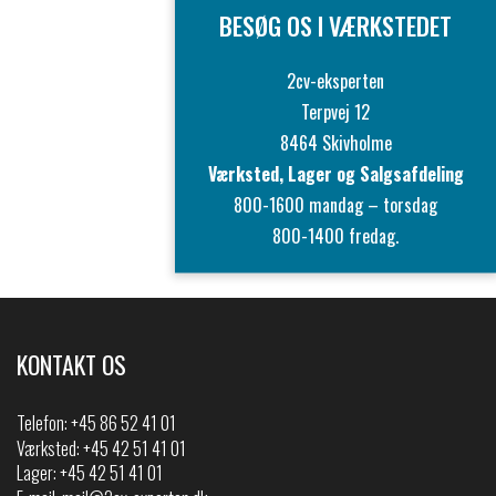
BESØG OS I VÆRKSTEDET
2cv-eksperten
Terpvej 12
8464 Skivholme
Værksted, Lager og Salgsafdeling
800-1600 mandag – torsdag
800-1400 fredag.
KONTAKT OS
Telefon:
+45 86 52 41 01
Værksted: +45 42 51 41 01
Lager: +45 42 51 41 01