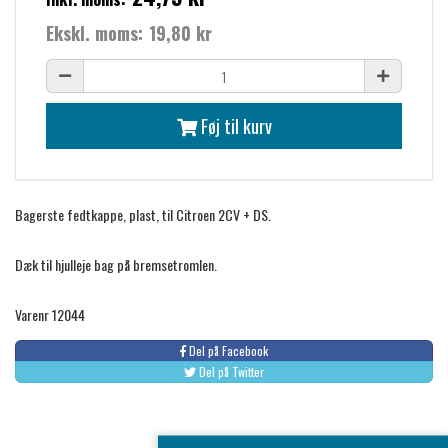
Ekskl. moms:
19,80 kr
Føj til kurv
Bagerste fedtkappe, plast, til Citroen 2CV + DS.
Dæk til hjulleje bag på bremsetromlen.
Varenr 12044
Del på Facebook
Del på Twitter