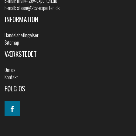
E-mail:
mail@2cv-experten.dk
E-mail:
steen@2cv-experten.dk
INFORMATION
Handelsbetingelser
Sitemap
VÆRKSTEDET
Om os
Kontakt
FØLG OS