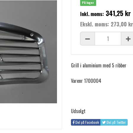
På lager
341,25 kr
Inkl. moms:
Ekskl. moms:
273,00 kr
Grill i aluminium med 5 ribber
Varenr 1700004
Udsolgt
Del på Facebook
Del på Twitter