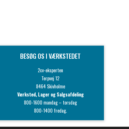
BESØG OS I VÆRKSTEDET
2cv-eksperten
Terpvej 12
8464 Skivholme
Værksted, Lager og Salgsafdeling
800-1600 mandag – torsdag
800-1400 fredag.