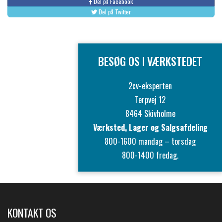
Del på Facebook
Del på Twitter
BESØG OS I VÆRKSTEDET
2cv-eksperten
Terpvej 12
8464 Skivholme
Værksted, Lager og Salgsafdeling
800-1600 mandag – torsdag
800-1400 fredag.
KONTAKT OS