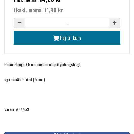
Ekskl. moms:
11,40 kr
Føj til kurv
Gummislange 7,5 mm mellem oliepåfyndningstragt
og oliemåler-røret ( 5 cm )
Varenr. A1.4459