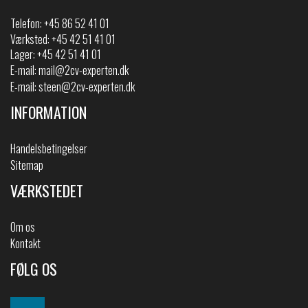
Telefon:
+45 86 52 41 01
Værksted: +45 42 51 41 01
Lager: +45 42 51 41 01
E-mail:
mail@2cv-experten.dk
E-mail:
steen@2cv-experten.dk
INFORMATION
Handelsbetingelser
Sitemap
VÆRKSTEDET
Om os
Kontakt
FØLG OS