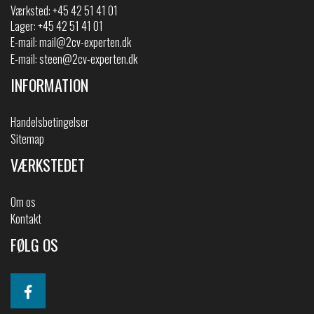
Værksted: +45 42 51 41 01
Lager: +45 42 51 41 01
E-mail:
mail@2cv-experten.dk
E-mail:
steen@2cv-experten.dk
INFORMATION
Handelsbetingelser
Sitemap
VÆRKSTEDET
Om os
Kontakt
FØLG OS