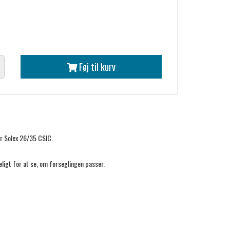
Føj til kurv
r Solex 26/35 CSIC.
igt for at se, om forseglingen passer.