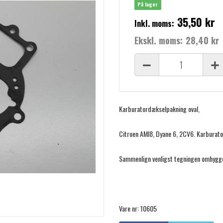
På lager
35,50 kr
Inkl. moms:
Ekskl. moms:
28,40 kr
Karburatordækselpakning oval,
Citroen AMI8, Dyane 6, 2CV6. Karburato
Sammenlign venligst tegningen omhyggel
Vare nr: 10605