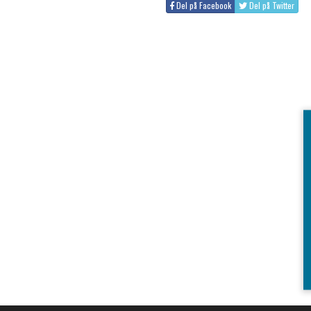
Del på Facebook
Del på Twitter