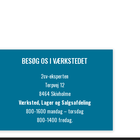
BESØG OS I VÆRKSTEDET
2cv-eksperten
Terpvej 12
8464 Skivholme
Værksted, Lager og Salgsafdeling
800-1600 mandag – torsdag
800-1400 fredag.