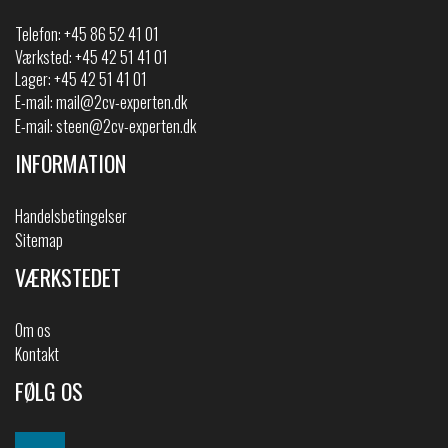
Telefon:
+45 86 52 41 01
Værksted: +45 42 51 41 01
Lager: +45 42 51 41 01
E-mail:
mail@2cv-experten.dk
E-mail:
steen@2cv-experten.dk
INFORMATION
Handelsbetingelser
Sitemap
VÆRKSTEDET
Om os
Kontakt
FØLG OS