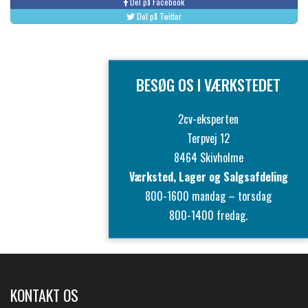
Del på Facebook
Del på Twitter
BESØG OS I VÆRKSTEDET
2cv-eksperten
Terpvej 12
8464 Skivholme
Værksted, Lager og Salgsafdeling
800-1600 mandag – torsdag
800-1400 fredag.
KONTAKT OS