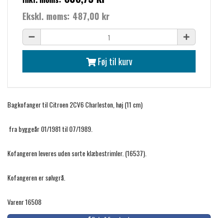
Ekskl. moms:
487,00 kr
Føj til kurv
Bagkofanger til Citroen 2CV6 Charleston, høj (11 cm)
fra byggeår 01/1981 til 07/1989.
Kofangeren leveres uden sorte klæbestrimler. (16537).
Kofangeren er sølvgrå.
Varenr 16508