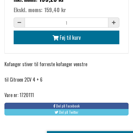
Ekskl. moms:
159,40 kr
Føj til kurv
Kofanger stiver til forreste kofanger venstre
til Citroen 2CV 4 + 6
Vare nr: 1720111
Del på Facebook
Del på Twitter