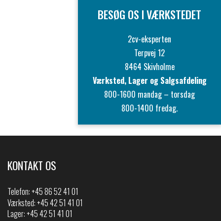
BESØG OS I VÆRKSTEDET
2cv-eksperten
Terpvej 12
8464 Skivholme
Værksted, Lager og Salgsafdeling
800-1600 mandag – torsdag
800-1400 fredag.
KONTAKT OS
Telefon:
+45 86 52 41 01
Værksted: +45 42 51 41 01
Lager: +45 42 51 41 01