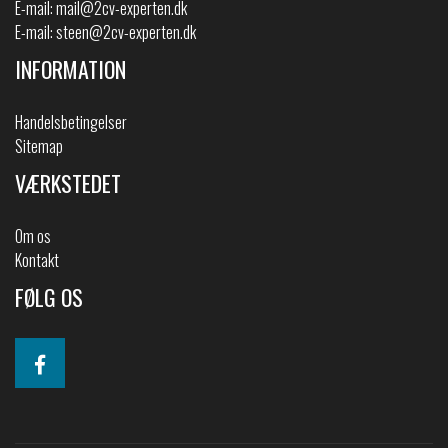
E-mail:
mail@2cv-experten.dk
E-mail:
steen@2cv-experten.dk
INFORMATION
Handelsbetingelser
Sitemap
VÆRKSTEDET
Om os
Kontakt
FØLG OS