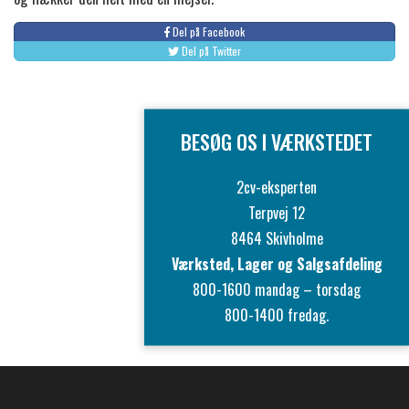
Del på Facebook
Del på Twitter
BESØG OS I VÆRKSTEDET
2cv-eksperten
Terpvej 12
8464 Skivholme
Værksted, Lager og Salgsafdeling
800-1600 mandag – torsdag
800-1400 fredag.