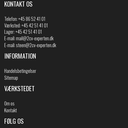
KONTAKT OS
Telefon:
+45 86 52 41 01
Værksted: +45 42 51 41 01
Lager: +45 42 51 41 01
E-mail:
mail@2cv-experten.dk
E-mail:
steen@2cv-experten.dk
INFORMATION
Handelsbetingelser
Sitemap
VÆRKSTEDET
Om os
Kontakt
FØLG OS