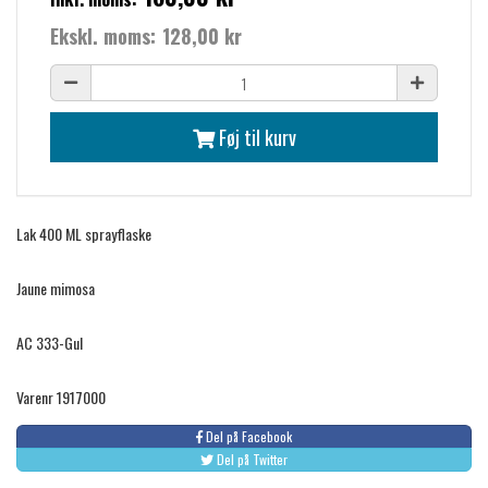
Ekskl. moms:
128,00 kr
Føj til kurv
Lak 400 ML sprayflaske
Jaune mimosa
AC 333-Gul
Varenr 1917000
Del på Facebook
Del på Twitter