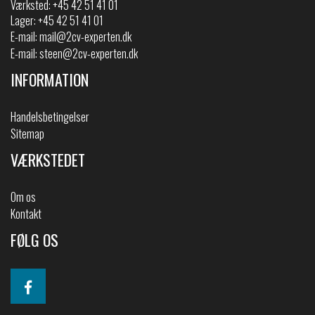
Værksted: +45 42 51 41 01
Lager: +45 42 51 41 01
E-mail:
mail@2cv-experten.dk
E-mail:
steen@2cv-experten.dk
INFORMATION
Handelsbetingelser
Sitemap
VÆRKSTEDET
Om os
Kontakt
FØLG OS