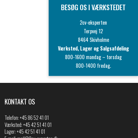
BESØG OS I VÆRKSTEDET
2cv-eksperten
Terpvej 12
8464 Skivholme
Værksted, Lager og Salgsafdeling
800-1600 mandag – torsdag
800-1400 fredag.
KONTAKT OS
Telefon:
+45 86 52 41 01
Værksted: +45 42 51 41 01
Lager: +45 42 51 41 01