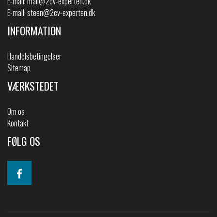
E-mail:
mail@2cv-experten.dk
E-mail:
steen@2cv-experten.dk
INFORMATION
Handelsbetingelser
Sitemap
VÆRKSTEDET
Om os
Kontakt
FØLG OS