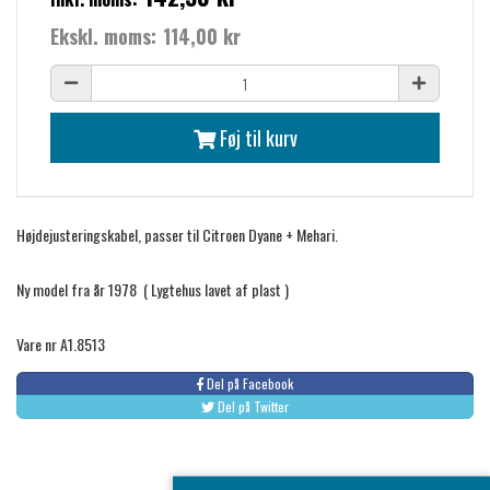
Ekskl. moms:
114,00 kr
Føj til kurv
Højdejusteringskabel, passer til Citroen Dyane + Mehari.
Ny model fra år 1978 ( Lygtehus lavet af plast )
Vare nr A1.8513
Del på Facebook
Del på Twitter