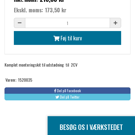
Ekskl. moms:
173,50 kr
Føj til kurv
Komplet monteringskit til udstødning til 2CV
Varenr.: 1520035
Del på Facebook
Del på Twitter
BESØG OS I VÆRKSTEDET