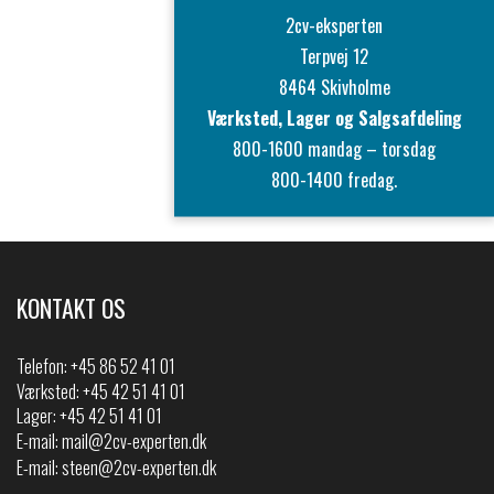
2cv-eksperten
Terpvej 12
8464 Skivholme
Værksted, Lager og Salgsafdeling
800-1600 mandag – torsdag
800-1400 fredag.
KONTAKT OS
Telefon:
+45 86 52 41 01
Værksted: +45 42 51 41 01
Lager: +45 42 51 41 01
E-mail:
mail@2cv-experten.dk
E-mail:
steen@2cv-experten.dk