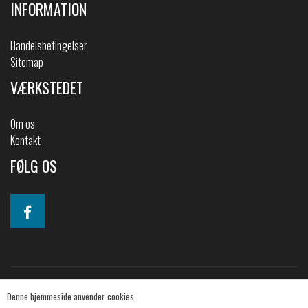
INFORMATION
Handelsbetingelser
Sitemap
VÆRKSTEDET
Om os
Kontakt
FØLG OS
Denne hjemmeside anvender cookies.
© 2019 2CV-shoppen. All Rights Reserved.