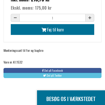
Ekskl. moms:
175,00 kr
Føj til kurv
Monteringssæt til for og bagbro
Vare nr A1.1532
Del på Facebook
Del på Twitter
BESØG OS I VÆRKSTEDET