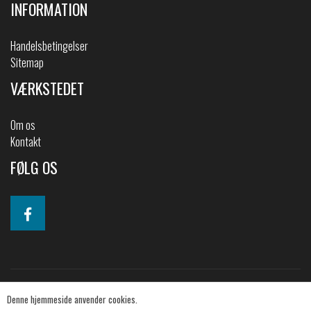
INFORMATION
Handelsbetingelser
Sitemap
VÆRKSTEDET
Om os
Kontakt
FØLG OS
Denne hjemmeside anvender cookies.
© 2019 2CV-shoppen. All Rights Reserved.