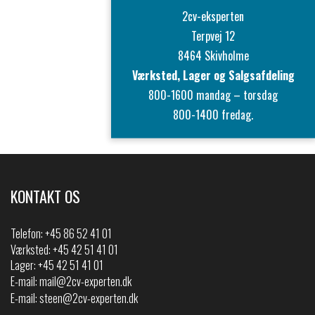
2cv-eksperten
Terpvej 12
8464 Skivholme
Værksted, Lager og Salgsafdeling
800-1600 mandag – torsdag
800-1400 fredag.
KONTAKT OS
Telefon:
+45 86 52 41 01
Værksted: +45 42 51 41 01
Lager: +45 42 51 41 01
E-mail:
mail@2cv-experten.dk
E-mail:
steen@2cv-experten.dk