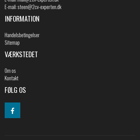
E-mail:
steen@2cv-experten.dk
INFORMATION
Handelsbetingelser
Sitemap
VÆRKSTEDET
Om os
Kontakt
FØLG OS