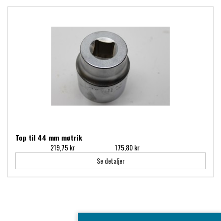
Top til 44 mm møtrik
219,75 kr
175,80 kr
Inkl. moms:
Ekskl. moms:
Se detaljer