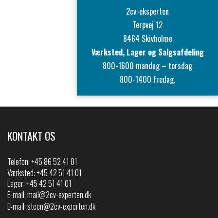
2cv-eksperten
Terpvej 12
8464 Skivholme
Værksted, Lager og Salgsafdeling
800-1600 mandag – torsdag
800-1400 fredag.
KONTAKT OS
Telefon:
+45 86 52 41 01
Værksted: +45 42 51 41 01
Lager: +45 42 51 41 01
E-mail:
mail@2cv-experten.dk
E-mail:
steen@2cv-experten.dk