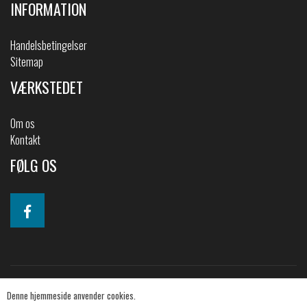
INFORMATION
Handelsbetingelser
Sitemap
VÆRKSTEDET
Om os
Kontakt
FØLG OS
Denne hjemmeside anvender cookies.
© 2019 2CV-shoppen. All Rights Reserved.