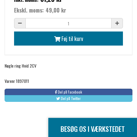
Ekskl. moms:
49,00 kr
Føj til kurv
Nøgle ring Hvid 2CV
Varenr 1897011
Del på Facebook
Del på Twitter
BESØG OS I VÆRKSTEDET