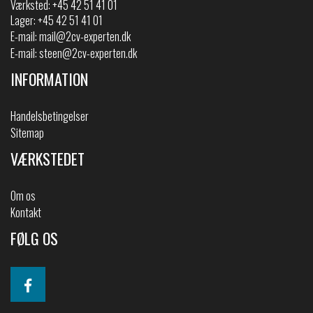
Værksted: +45 42 51 41 01
Lager: +45 42 51 41 01
E-mail:
mail@2cv-experten.dk
E-mail:
steen@2cv-experten.dk
INFORMATION
Handelsbetingelser
Sitemap
VÆRKSTEDET
Om os
Kontakt
FØLG OS