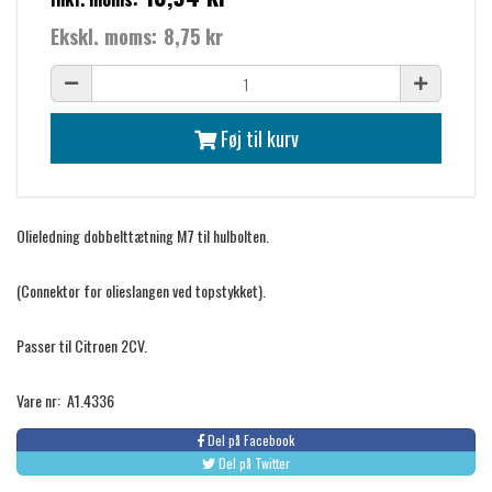
Ekskl. moms:
8,75 kr
Føj til kurv
Olieledning dobbelttætning M7 til hulbolten.
(Connektor for olieslangen ved topstykket).
Passer til Citroen 2CV.
Vare nr: A1.4336
Del på Facebook
Del på Twitter