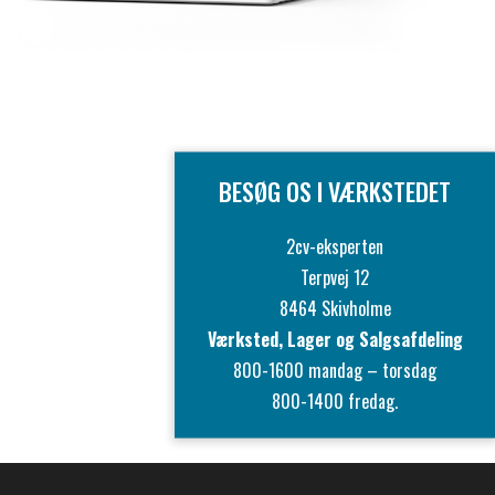
BESØG OS I VÆRKSTEDET
2cv-eksperten
Terpvej 12
8464 Skivholme
Værksted, Lager og Salgsafdeling
800-1600 mandag – torsdag
800-1400 fredag.