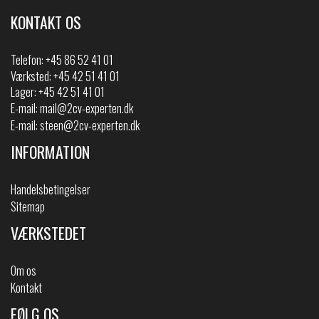
KONTAKT OS
Telefon:
+45 86 52 41 01
Værksted: +45 42 51 41 01
Lager: +45 42 51 41 01
E-mail:
mail@2cv-experten.dk
E-mail:
steen@2cv-experten.dk
INFORMATION
Handelsbetingelser
Sitemap
VÆRKSTEDET
Om os
Kontakt
FØLG OS