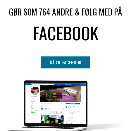
GØR SOM 764 ANDRE & FØLG MED PÅ
FACEBOOK
GÅ TIL FACEBOOK