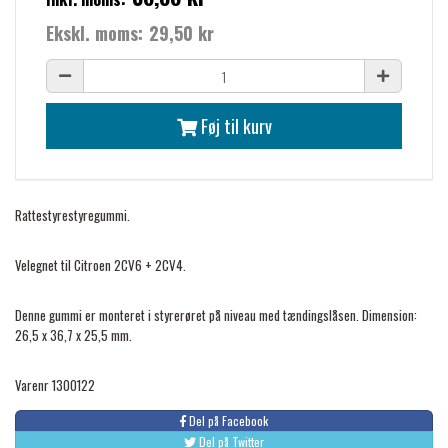
Ekskl. moms:
29,50 kr
Føj til kurv
Rattestyrestyregummi.
Velegnet til Citroen 2CV6 + 2CV4.
Denne gummi er monteret i styrerøret på niveau med tændingslåsen.
Dimension:
26,5 x 36,7 x 25,5 mm.
Varenr 1300122
Del på Facebook
Del på Twitter