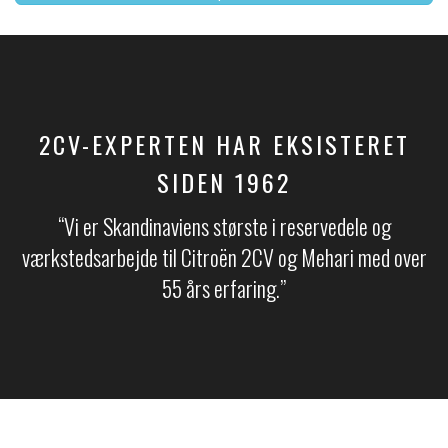
2CV-EXPERTEN HAR EKSISTERET
SIDEN 1962
“Vi er Skandinaviens største i reservedele og
værkstedsarbejde til Citroën 2CV og Mehari med over
55 års erfaring.​​”