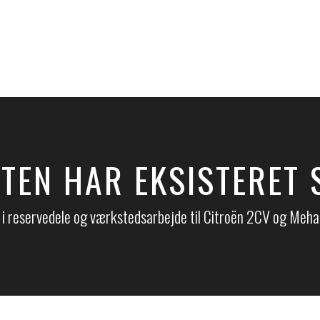
TEN HAR EKSISTERET 
 i reservedele og værkstedsarbejde til Citroën 2CV og Mehari