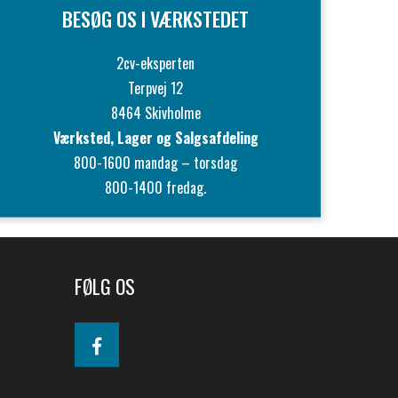
BESØG OS I VÆRKSTEDET
2cv-eksperten
Terpvej 12
8464 Skivholme
Værksted, Lager og Salgsafdeling
800-1600 mandag – torsdag
800-1400 fredag.
FØLG OS