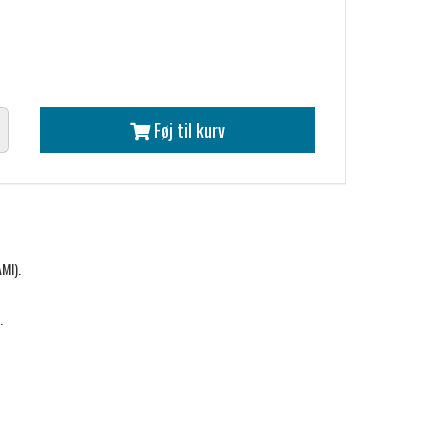
Føj til kurv
AMI).
.