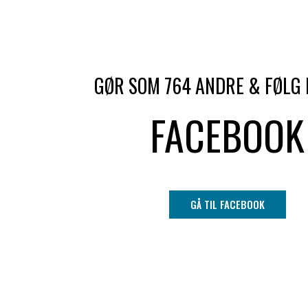
GØR SOM 764 ANDRE & FØLG
FACEBOOK
GÅ TIL FACEBOOK