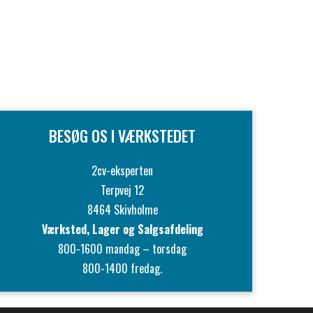
BESØG OS I VÆRKSTEDET
2cv-eksperten
Terpvej 12
8464 Skivholme
Værksted, Lager og Salgsafdeling
800-1600 mandag – torsdag
800-1400 fredag.