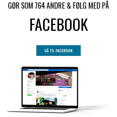
GØR SOM 764 ANDRE & FØLG MED PÅ
FACEBOOK
GÅ TIL FACEBOOK