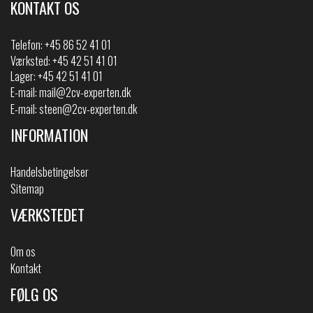
KONTAKT OS
Telefon:
+45 86 52 41 01
Værksted: +45 42 51 41 01
Lager: +45 42 51 41 01
E-mail:
mail@2cv-experten.dk
E-mail:
steen@2cv-experten.dk
INFORMATION
Handelsbetingelser
Sitemap
VÆRKSTEDET
Om os
Kontakt
FØLG OS