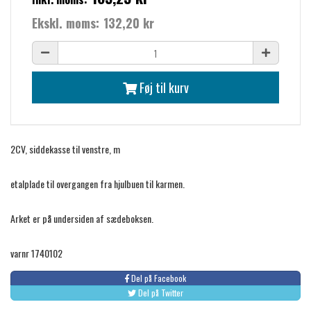
Ekskl. moms:
132,20 kr
Føj til kurv
2CV, siddekasse til venstre, m
etalplade til overgangen fra hjulbuen til karmen.
Arket er på undersiden af ​​sædeboksen.
varnr 1740102
Del på Facebook
Del på Twitter