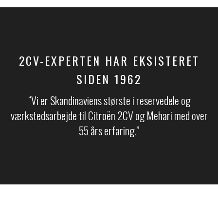
2CV-EXPERTEN HAR EKSISTERET
SIDEN 1962
“Vi er Skandinaviens største i reservedele og
værkstedsarbejde til Citroën 2CV og Mehari med over
55 års erfaring.​​”