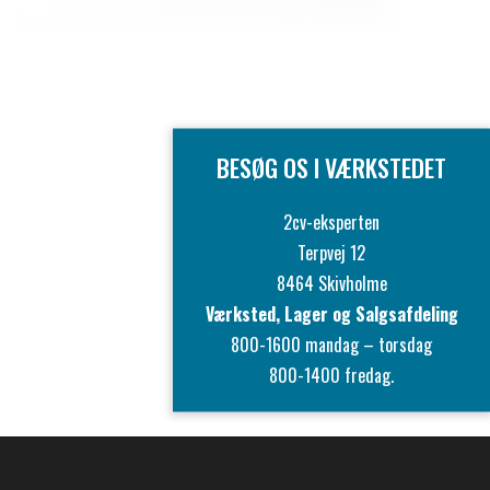
BESØG OS I VÆRKSTEDET
2cv-eksperten
Terpvej 12
8464 Skivholme
Værksted, Lager og Salgsafdeling
800-1600 mandag – torsdag
800-1400 fredag.