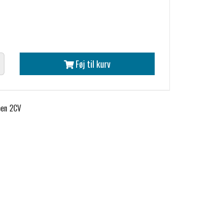
Føj til kurv
oen 2CV