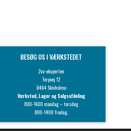
BESØG OS I VÆRKSTEDET
2cv-eksperten
Terpvej 12
8464 Skivholme
Værksted, Lager og Salgsafdeling
800-1600 mandag – torsdag
800-1400 fredag.