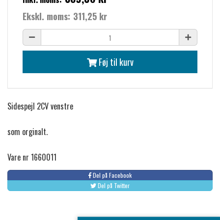
Ekskl. moms:
311,25 kr
Føj til kurv
Sidespejl 2CV venstre
som orginalt.
Vare nr 1660011
Del på Facebook
Del på Twitter