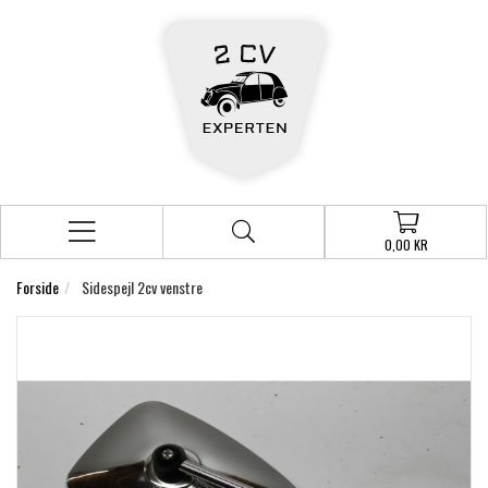
0,00 KR
Forside
Sidespejl 2cv venstre