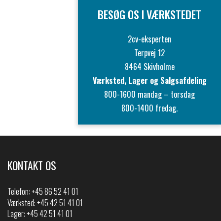
BESØG OS I VÆRKSTEDET
2cv-eksperten
Terpvej 12
8464 Skivholme
Værksted, Lager og Salgsafdeling
800-1600 mandag – torsdag
800-1400 fredag.
KONTAKT OS
Telefon:
+45 86 52 41 01
Værksted: +45 42 51 41 01
Lager: +45 42 51 41 01