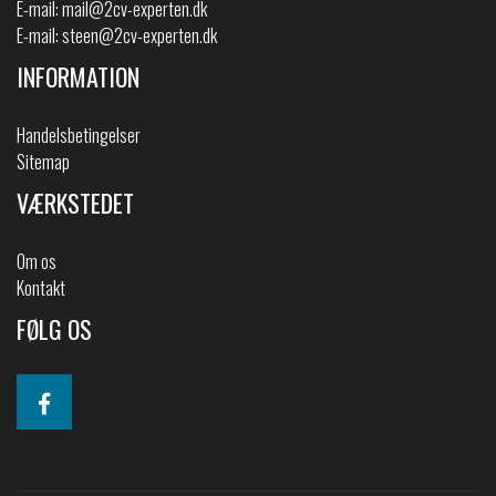
E-mail:
mail@2cv-experten.dk
E-mail:
steen@2cv-experten.dk
INFORMATION
Handelsbetingelser
Sitemap
VÆRKSTEDET
Om os
Kontakt
FØLG OS