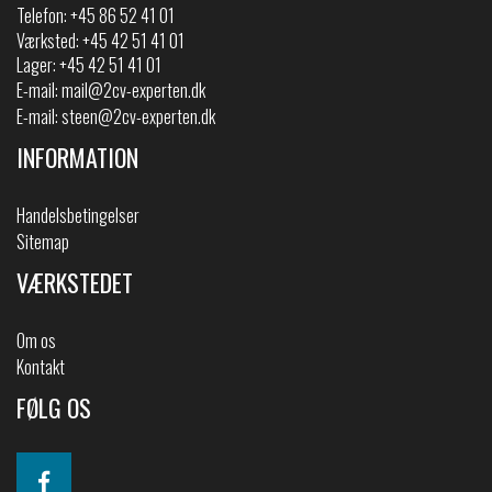
Telefon:
+45 86 52 41 01
Værksted: +45 42 51 41 01
Lager: +45 42 51 41 01
E-mail:
mail@2cv-experten.dk
E-mail:
steen@2cv-experten.dk
INFORMATION
Handelsbetingelser
Sitemap
VÆRKSTEDET
Om os
Kontakt
FØLG OS