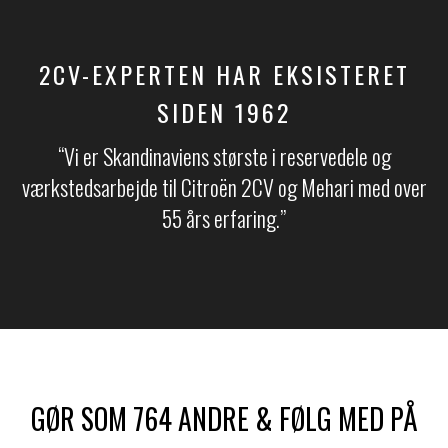
2CV-EXPERTEN HAR EKSISTERET
SIDEN 1962
“Vi er Skandinaviens største i reservedele og
værkstedsarbejde til Citroën 2CV og Mehari med over
55 års erfaring.​​”
GØR SOM 764 ANDRE & FØLG MED PÅ