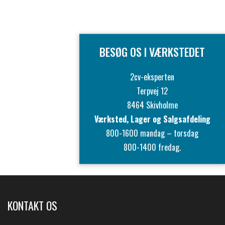
BESØG OS I VÆRKSTEDET
2cv-eksperten
Terpvej 12
8464 Skivholme
Værksted, Lager og Salgsafdeling
800-1600 mandag – torsdag
800-1400 fredag.
KONTAKT OS