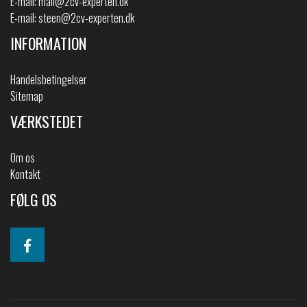
E-mail:
mail@2cv-experten.dk
E-mail:
steen@2cv-experten.dk
INFORMATION
Handelsbetingelser
Sitemap
VÆRKSTEDET
Om os
Kontakt
FØLG OS