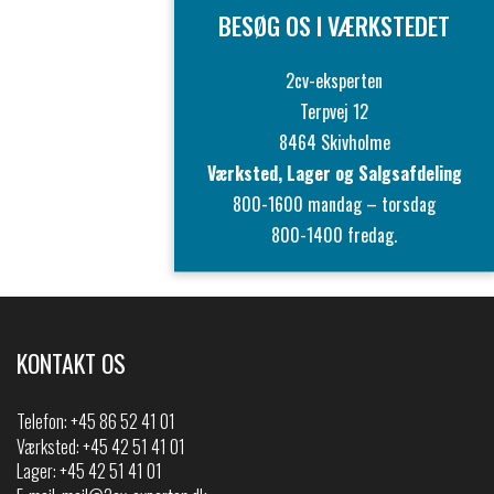
BESØG OS I VÆRKSTEDET
2cv-eksperten
Terpvej 12
8464 Skivholme
Værksted, Lager og Salgsafdeling
800-1600 mandag – torsdag
800-1400 fredag.
KONTAKT OS
Telefon:
+45 86 52 41 01
Værksted: +45 42 51 41 01
Lager: +45 42 51 41 01