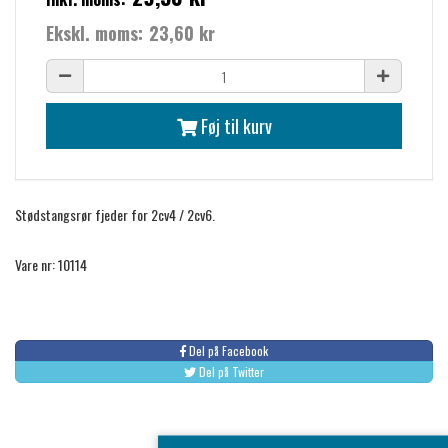
Ekskl. moms:
23,60 kr
Føj til kurv
Stødstangsrør fjeder for 2cv4 / 2cv6.
Vare nr: 10114
Del på Facebook
Del på Twitter