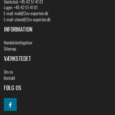
Værksted: +45 42 51 41 01
Lager: +45 42 51 41 01
E-mail:
mail@2cv-experten.dk
E-mail:
steen@2cv-experten.dk
INFORMATION
Handelsbetingelser
Sitemap
VÆRKSTEDET
Om os
Kontakt
FØLG OS