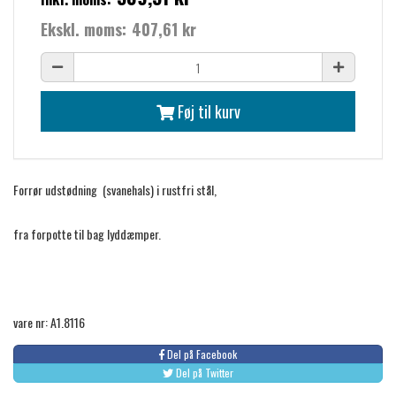
Ekskl. moms:
407,61 kr
Føj til kurv
Forrør udstødning (svanehals) i rustfri stål,
fra forpotte til bag lyddæmper.
vare nr: A1.8116
Del på Facebook
Del på Twitter