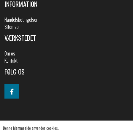
INFORMATION
Handelsbetingelser
Sitemap
VÆRKSTEDET
Om os
Kontakt
FØLG OS
Denne hjemmeside anvender cookies.
© 2019 2CV-shoppen. All Rights Reserved.