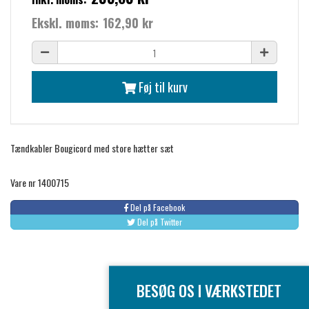
Ekskl. moms:
162,90 kr
Føj til kurv
Tændkabler Bougicord med store hætter sæt
Vare nr 1400715
Del på Facebook
Del på Twitter
BESØG OS I VÆRKSTEDET