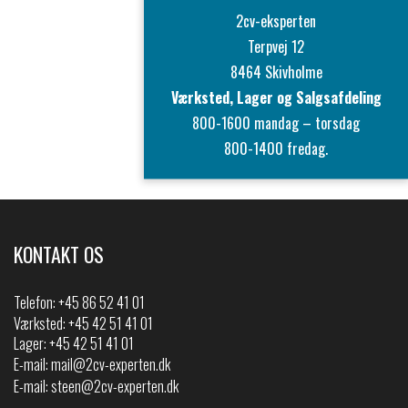
2cv-eksperten
Terpvej 12
8464 Skivholme
Værksted, Lager og Salgsafdeling
800-1600 mandag – torsdag
800-1400 fredag.
KONTAKT OS
Telefon:
+45 86 52 41 01
Værksted: +45 42 51 41 01
Lager: +45 42 51 41 01
E-mail:
mail@2cv-experten.dk
E-mail:
steen@2cv-experten.dk