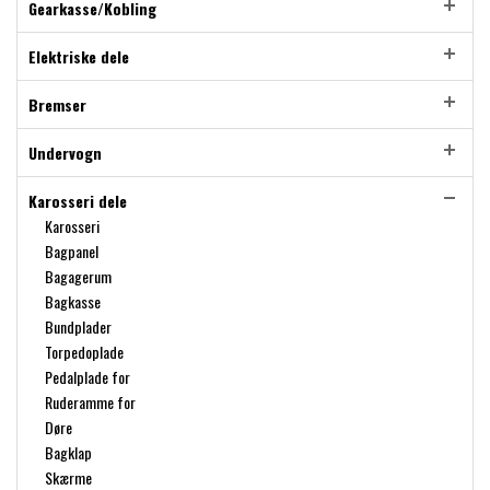
Gearkasse/Kobling
Elektriske dele
Bremser
Undervogn
Karosseri dele
Karosseri
Bagpanel
Bagagerum
Bagkasse
Bundplader
Torpedoplade
Pedalplade for
Ruderamme for
Døre
Bagklap
Skærme