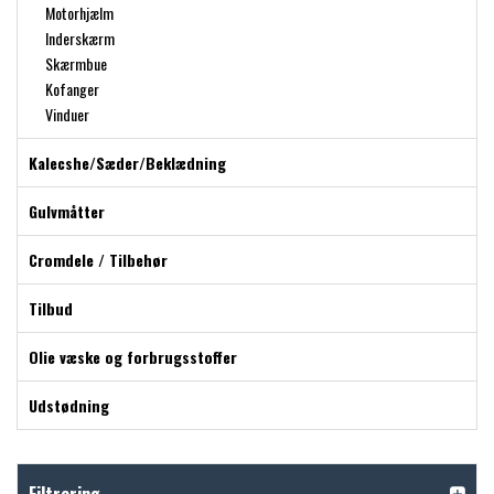
Motorhjælm
Inderskærm
Skærmbue
Kofanger
Vinduer
Kalecshe/Sæder/Beklædning
Gulvmåtter
Cromdele / Tilbehør
Tilbud
Olie væske og forbrugsstoffer
Udstødning