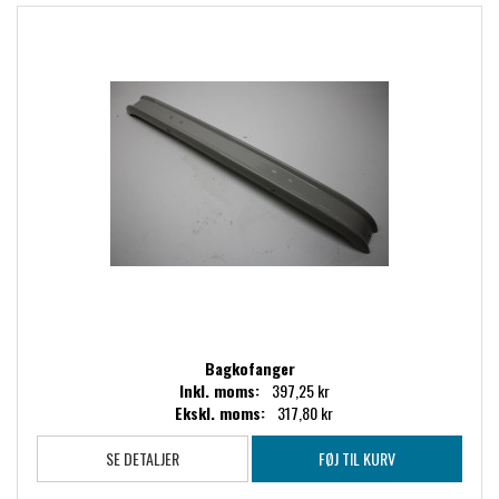
Bagkofanger
Inkl. moms:
397,25 kr
Ekskl. moms:
317,80 kr
SE DETALJER
FØJ TIL KURV