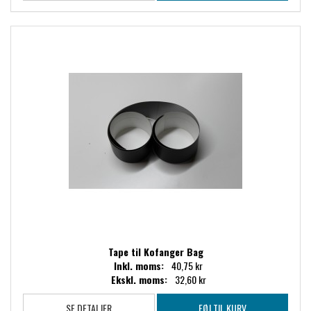
Tape til Kofanger Bag
Inkl. moms:
40,75 kr
Ekskl. moms:
32,60 kr
SE DETALJER
FØJ TIL KURV