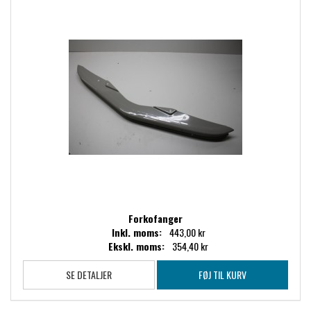
Forkofanger
Inkl. moms:
443,00 kr
Ekskl. moms:
354,40 kr
SE DETALJER
FØJ TIL KURV