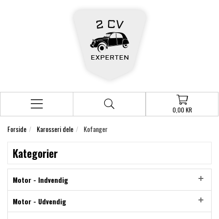
0,00 KR
Forside
Karosseri dele
Kofanger
Kategorier
Motor - Indvendig
Motor - Udvendig