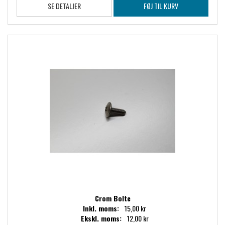
SE DETALJER
FØJ TIL KURV
Crom Bolte
Inkl. moms:
15,00 kr
Ekskl. moms:
12,00 kr