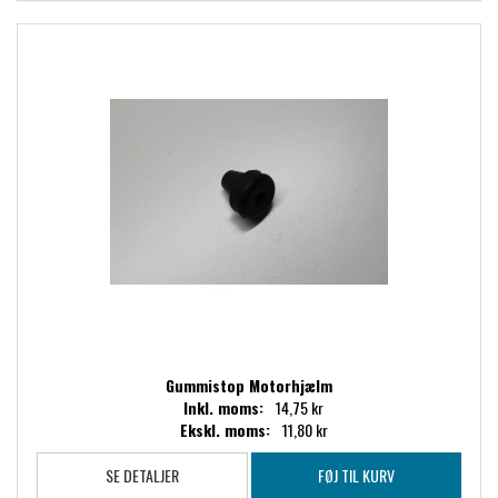
Gummistop Motorhjælm
Inkl. moms:
14,75 kr
Ekskl. moms:
11,80 kr
SE DETALJER
FØJ TIL KURV