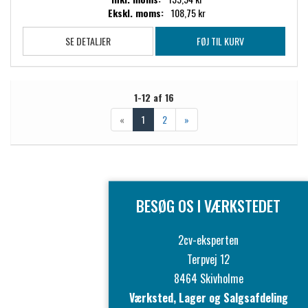
Ekskl. moms:
108,75 kr
SE DETALJER
FØJ TIL KURV
1-12 af 16
«
1
2
»
BESØG OS I VÆRKSTEDET
2cv-eksperten
Terpvej 12
8464 Skivholme
Værksted, Lager og Salgsafdeling