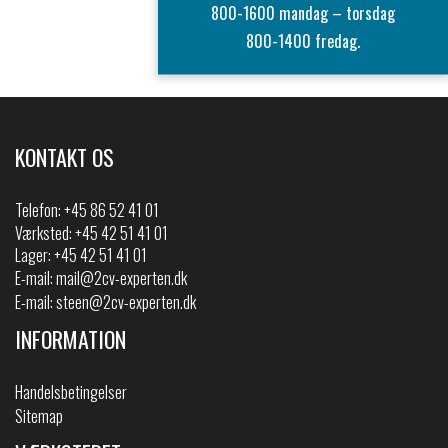
800-1600 mandag – torsdag
800-1400 fredag.
KONTAKT OS
Telefon:
+45 86 52 41 01
Værksted: +45 42 51 41 01
Lager: +45 42 51 41 01
E-mail:
mail@2cv-experten.dk
E-mail:
steen@2cv-experten.dk
INFORMATION
Handelsbetingelser
Sitemap